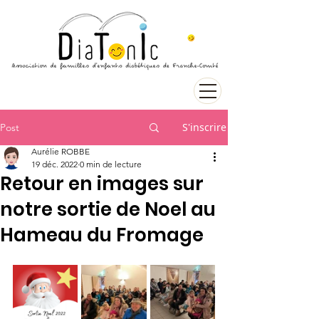
S'inscrire
Post
Aurélie ROBBE
19 déc. 2022
0 min de lecture
Retour en images sur
notre sortie de Noel au
Hameau du Fromage