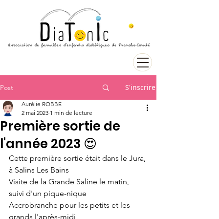
S'inscrire
Post
Aurélie ROBBE
2 mai 2023
1 min de lecture
Première sortie de
l'année 2023 😍
Cette première sortie était dans le Jura, 
à Salins Les Bains 
Visite de la Grande Saline le matin, 
suivi d'un pique-nique
Accrobranche pour les petits et les 
grands l'après-midi 