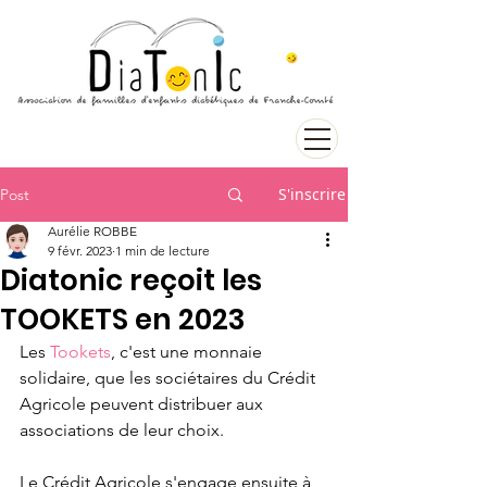
S'inscrire
Post
Aurélie ROBBE
9 févr. 2023
1 min de lecture
Diatonic reçoit les
TOOKETS en 2023
Les 
Tookets
, c'est une monnaie 
solidaire, que les sociétaires du Crédit 
Agricole peuvent distribuer aux 
associations de leur choix. 
Le Crédit Agricole s'engage ensuite à 