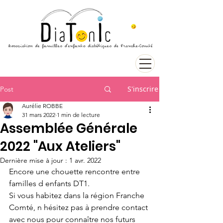
S'inscrire
Post
Aurélie ROBBE
31 mars 2022
1 min de lecture
Assemblée Générale
2022 "Aux Ateliers"
Dernière mise à jour :
1 avr. 2022
Encore une chouette rencontre entre 
familles d enfants DT1.
Si vous habitez dans la région Franche 
Comté, n hésitez pas à prendre contact 
avec nous pour connaître nos futurs 